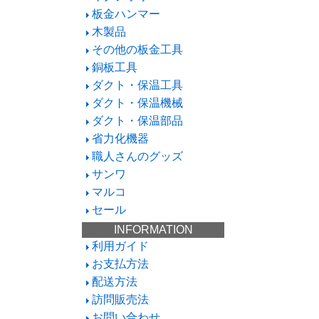
板金ハンマー
木製品
その他の板金工具
銅板工具
ダクト・保温工具
ダクト・保温機械
ダクト・保温部品
省力化機器
職人さんのグッズ
サンワ
マルコ
セール
INFORMATION
利用ガイド
お支払方法
配送方法
訪問販売法
お問い合わせ