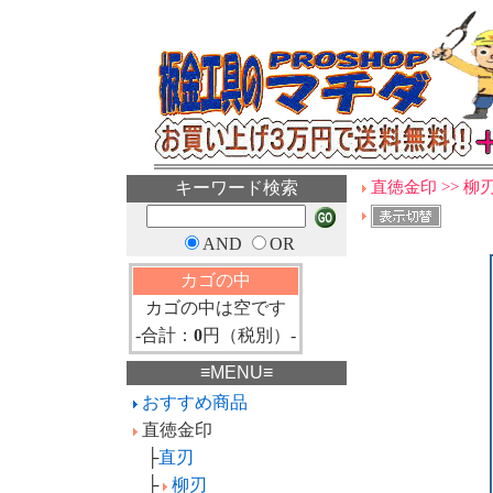
キーワード検索
直徳金印 >> 
AND
OR
カゴの中
カゴの中は空です
-合計：
0
円（税別）-
≡MENU≡
おすすめ商品
直徳金印
├
直刃
├
柳刃