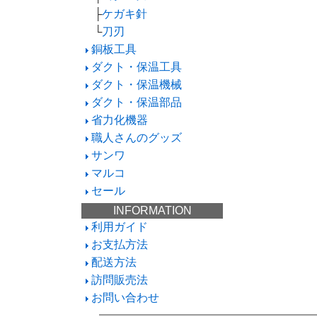
├
ケガキ針
└
刀刃
銅板工具
ダクト・保温工具
ダクト・保温機械
ダクト・保温部品
省力化機器
職人さんのグッズ
サンワ
マルコ
セール
INFORMATION
利用ガイド
お支払方法
配送方法
訪問販売法
お問い合わせ