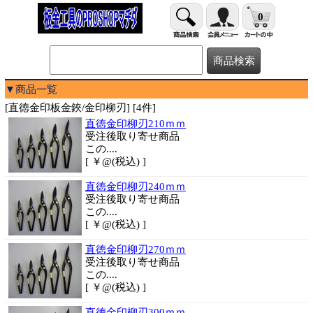
0
▼商品一覧
[直徳金印板金鋏/金印柳刃] [4件]
直徳金印柳刃210ｍｍ
受注後取り寄せ商品
この....
[ ￥@(税込) ]
直徳金印柳刃240ｍｍ
受注後取り寄せ商品
この....
[ ￥@(税込) ]
直徳金印柳刃270ｍｍ
受注後取り寄せ商品
この....
[ ￥@(税込) ]
直徳金印柳刃300ｍｍ