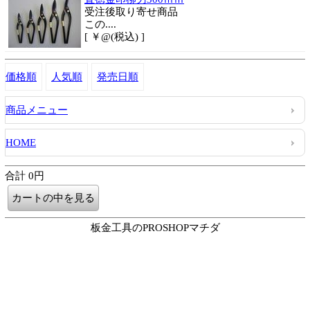
受注後取り寄せ商品
この....
[ ￥@(税込) ]
価格順
人気順
発売日順
商品メニュー
HOME
合計 0円
板金工具のPROSHOPマチダ