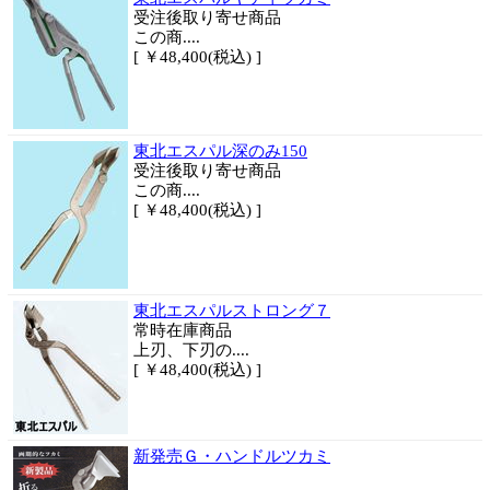
受注後取り寄せ商品
この商....
[ ￥48,400(税込) ]
東北エスパル深のみ150
受注後取り寄せ商品
この商....
[ ￥48,400(税込) ]
東北エスパルストロング７
常時在庫商品
上刃、下刃の....
[ ￥48,400(税込) ]
新発売Ｇ・ハンドルツカミ