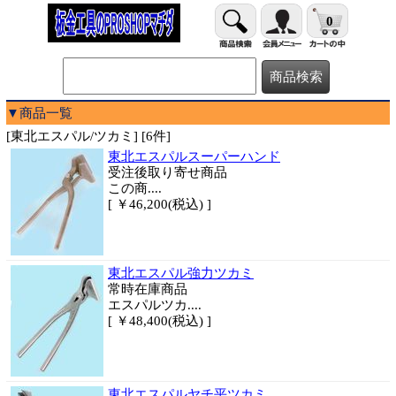
0
▼商品一覧
[東北エスパル/ツカミ] [6件]
東北エスパルスーパーハンド
受注後取り寄せ商品
この商....
[ ￥46,200(税込) ]
東北エスパル強力ツカミ
常時在庫商品
エスパルツカ....
[ ￥48,400(税込) ]
東北エスパルヤチ平ツカミ