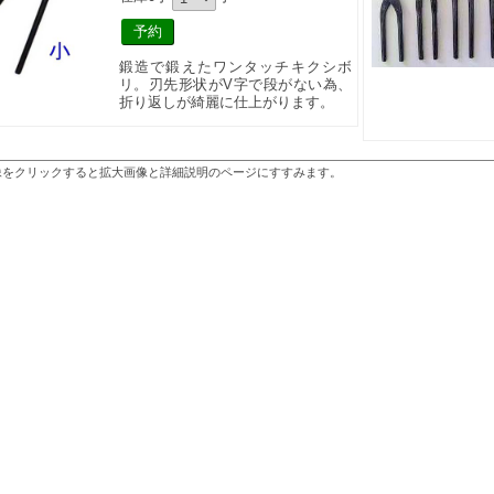
鍛造で鍛えたワンタッチキクシボ
リ。刃先形状がV字で段がない為、
折り返しが綺麗に仕上がります。
像をクリックすると拡大画像と詳細説明のページにすすみます。