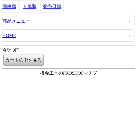
価格順
人気順
発売日順
商品メニュー
HOME
合計 0円
板金工具のPROSHOPマチダ