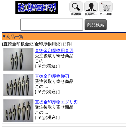
0
▼商品一覧
[直徳金印板金鋏/金印厚物用鋏] [3件]
直徳金印厚物用直刃
受注後取り寄せ商品
この....
[ ￥@(税込) ]
直徳金印厚物柳刃
受注後取り寄せ商品
この....
[ ￥@(税込) ]
直徳金印厚物エグリ刃
受注後取り寄せ商品
この....
[ ￥@(税込) ]