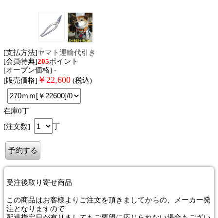
[支払方法]
ヤマト運輸代引き
[会員特典]
205
ポイント
[オープン価格] -
￥
22,600
[販売価格]
(税込)
在庫0丁
[注文数]
丁
受注後取り寄せ商品
この商品はお客様よりご注文を頂きましてからの、メーカー発
注となりますので
配達指定日が有りましてもご要望に応じられない場合もござい