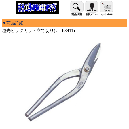
0
▼商品詳細
種光ビッグカット立て切り(tan-b8411)