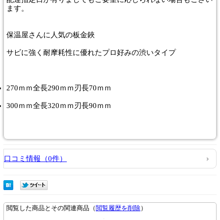
ます。
保温屋さんに人気の板金鋏
サビに強く耐摩耗性に優れたプロ好みの渋いタイプ
270ｍｍ全長290ｍｍ刃長70ｍｍ
300ｍｍ全長320ｍｍ刃長90ｍｍ
口コミ情報（0件）