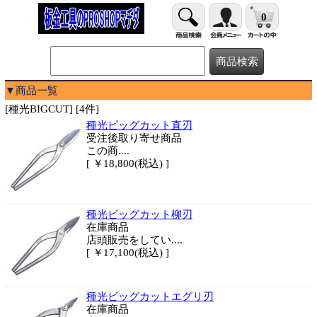
0
▼商品一覧
[種光BIGCUT] [4件]
種光ビッグカット直刃
受注後取り寄せ商品
この商....
[ ￥18,800(税込) ]
種光ビッグカット柳刃
在庫商品
店頭販売をしてい....
[ ￥17,100(税込) ]
種光ビッグカットエグリ刃
在庫商品