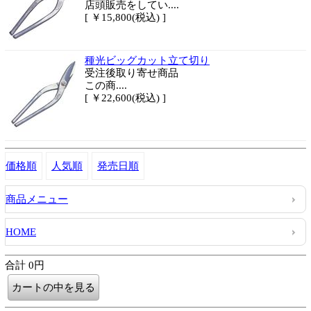
店頭販売をしてい....
[ ￥15,800(税込) ]
種光ビッグカット立て切り
受注後取り寄せ商品
この商....
[ ￥22,600(税込) ]
価格順
人気順
発売日順
商品メニュー
HOME
合計 0円