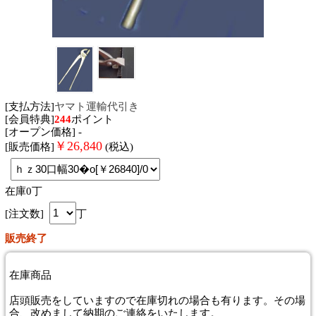
[支払方法]
ヤマト運輸代引き
[会員特典]
244
ポイント
[オープン価格] -
￥
26,840
[販売価格]
(税込)
在庫0丁
[注文数]
丁
販売終了
在庫商品
店頭販売をしていますので在庫切れの場合も有ります。その場
合、改めまして納期のご連絡をいたします。