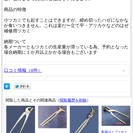
商品
の特徴
小ツカミでも起すことはできますが、締め切ったハゼになかな
か食いつきません。これは楽だ〜立て平・アリカケなどのはぜ
補修用ツカミ
納期
ついて
各メーカーともツカミの生産量が滞っている為、予約となった
場合納期に１か月以上かかる場合もございます
口コミ情報（0件）