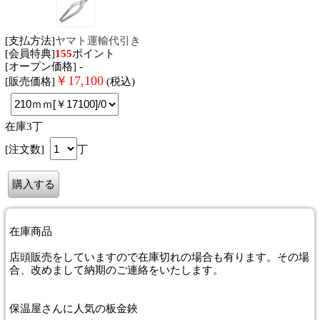
[支払方法]
ヤマト運輸代引き
[会員特典]
155
ポイント
[オープン価格] -
￥
17,100
[販売価格]
(税込)
在庫3丁
[注文数]
丁
在庫商品
店頭販売をしていますので在庫切れの場合も有ります。その場
合、改めまして納期のご連絡をいたします。
保温屋さんに人気の板金鋏