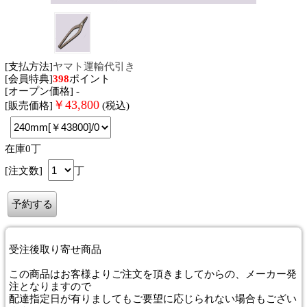
[支払方法]
ヤマト運輸代引き
[会員特典]
398
ポイント
[オープン価格] -
￥
43,800
[販売価格]
(税込)
在庫0丁
[注文数]
丁
受注後取り寄せ商品
この商品はお客様よりご注文を頂きましてからの、メーカー発
注となりますので
配達指定日が有りましてもご要望に応じられない場合もござい