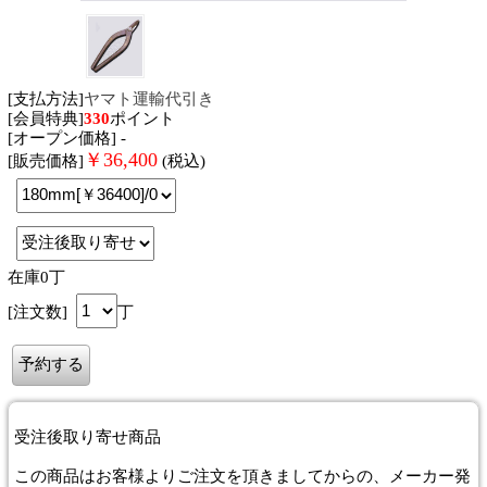
[支払方法]
ヤマト運輸代引き
[会員特典]
330
ポイント
[オープン価格] -
￥
36,400
[販売価格]
(税込)
在庫0丁
[注文数]
丁
受注後取り寄せ商品
この商品はお客様よりご注文を頂きましてからの、メーカー発