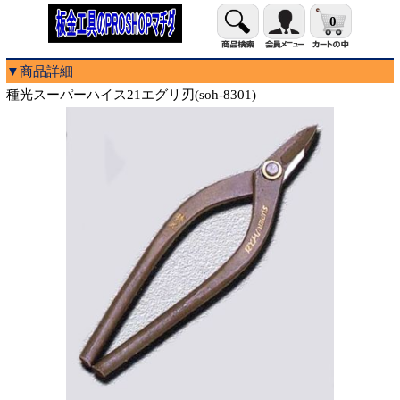
0
▼商品詳細
種光スーパーハイス21エグリ刃(soh-8301)