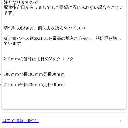
注となりますので
配達指定日が有りましてもご要望に応じられない場合もござい
ます。
切れ味の鋭さと、耐久力を誇るSPハイス21
板金鋏ハイス鋼SKH-51を最高の焼入れ方法で、熱処理を施し
ています
210ｍｍの価格は価格のVをクリック
180ｍｍ全長195ｍｍ刃長30ｍｍ
210ｍｍ全長230ｍｍ刃長40ｍｍ
口コミ情報（0件）