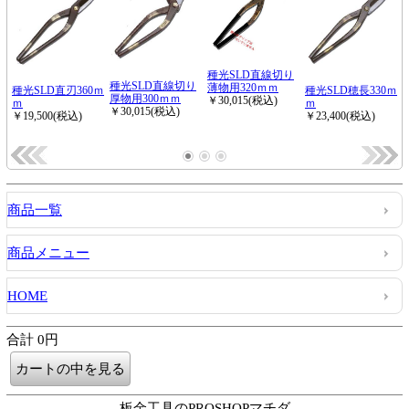
商品一覧
商品メニュー
HOME
合計 0円
板金工具のPROSHOPマチダ