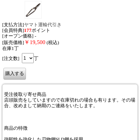
[支払方法]
ヤマト運輸代引き
[会員特典]
177
ポイント
[オープン価格] -
￥
19,500
[販売価格]
(税込)
在庫1丁
[注文数]
丁
受注後取り寄せ商品
店頭販売をしていますので在庫切れの場合も有ります。その場
合、改めまして納期のご連絡をいたします。
商品
の特徴
強靭性を強化した刃物鋼SLD鋼を採用