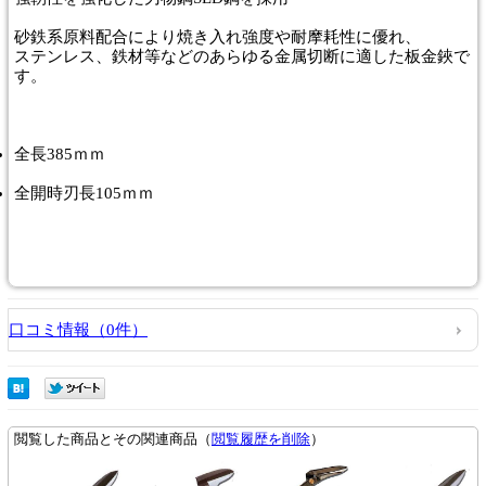
砂鉄系原料配合により焼き入れ強度や耐摩耗性に優れ、
ステンレス、鉄材等などのあらゆる金属切断に適した板金鋏で
す。
全長385ｍｍ
全開時刃長105ｍｍ
口コミ情報（0件）