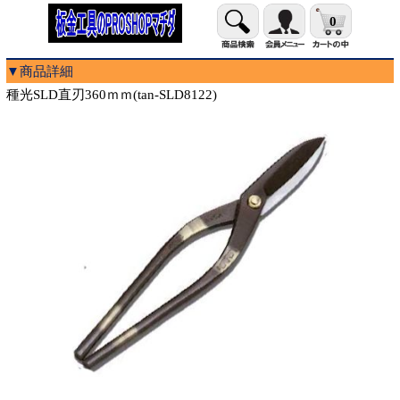
0
▼商品詳細
種光SLD直刃360ｍｍ(tan-SLD8122)