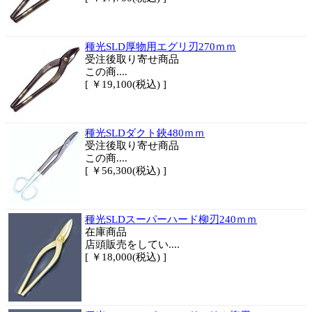
種光SLD厚物用エグリ刃270ｍｍ
受注後取り寄せ商品
この商....
[ ￥19,100(税込) ]
種光SLDダクト鋏480ｍｍ
受注後取り寄せ商品
この商....
[ ￥56,300(税込) ]
種光SLDスーパーハード柳刃240ｍｍ
在庫商品
店頭販売をしてい....
[ ￥18,000(税込) ]