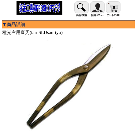
0
▼商品詳細
種光左用直刃(tan-SLDsau-tyo)