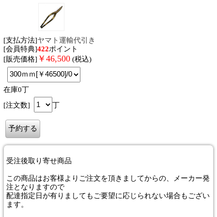
[支払方法]
ヤマト運輸代引き
[会員特典]
422
ポイント
￥
46,500
[販売価格]
(税込)
在庫0丁
[注文数]
丁
受注後取り寄せ商品
この商品はお客様よりご注文を頂きましてからの、メーカー発
注となりますので
配達指定日が有りましてもご要望に応じられない場合もござい
ます。