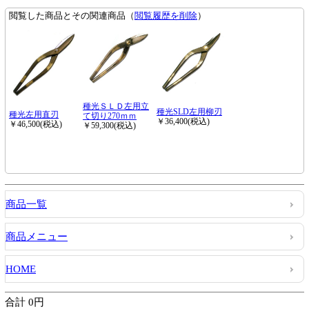
商品一覧
商品メニュー
HOME
合計 0円