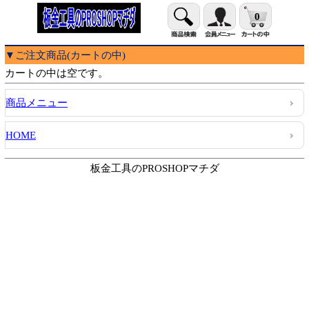
0
▼ご注文商品(カートの中)
カートの中は空です。
商品メニュー
HOME
板金工具のPROSHOPマチダ