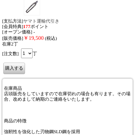
[支払方法]
ヤマト運輸代引き
[会員特典]
177
ポイント
[オープン価格] -
￥
19,500
[販売価格]
(税込)
在庫2丁
[注文数]
丁
在庫商品
店頭販売をしていますので在庫切れの場合も有ります。その場
合、改めまして納期のご連絡をいたします。
商品
の特徴
強靭性を強化した刃物鋼SLD鋼を採用