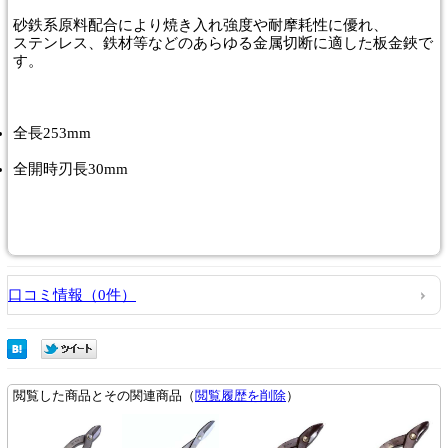
砂鉄系原料配合により焼き入れ強度や耐摩耗性に優れ、
ステンレス、鉄材等などのあらゆる金属切断に適した板金鋏で
す。
全長253mm
全開時刃長30mm
口コミ情報（0件）