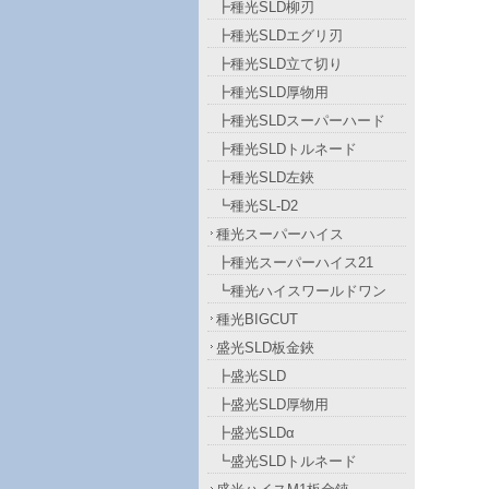
┣種光SLD柳刃
┣種光SLDエグリ刃
┣種光SLD立て切り
┣種光SLD厚物用
┣種光SLDスーパーハード
┣種光SLDトルネード
┣種光SLD左鋏
┗種光SL-D2
種光スーパーハイス
┣種光スーパーハイス21
┗種光ハイスワールドワン
種光BIGCUT
盛光SLD板金鋏
┣盛光SLD
┣盛光SLD厚物用
┣盛光SLDα
┗盛光SLDトルネード