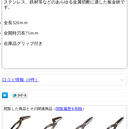
ステンレス、鉄材等などのあらゆる金属切断に適した板金鋏で
す。
全長320ｍｍ
全開時刃長75ｍｍ
在庫品グリップ付き
口コミ情報（0件）