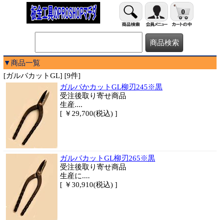
0
▼商品一覧
[ガルバカットGL] [9件]
ガルバかカットGL柳刃245※黒
受注後取り寄せ商品
生産....
[ ￥29,700(税込) ]
ガルバカットGL柳刃265※黒
受注後取り寄せ商品
生産に....
[ ￥30,910(税込) ]