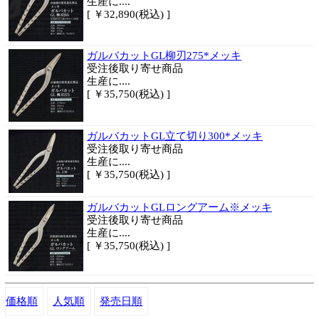
生産に....
[ ￥32,890(税込) ]
ガルバカットGL柳刃275*メッキ
受注後取り寄せ商品
生産に....
[ ￥35,750(税込) ]
ガルバカットGL立て切り300*メッキ
受注後取り寄せ商品
生産に....
[ ￥35,750(税込) ]
ガルバカットGLロングアーム※メッキ
受注後取り寄せ商品
生産に....
[ ￥35,750(税込) ]
価格順
人気順
発売日順