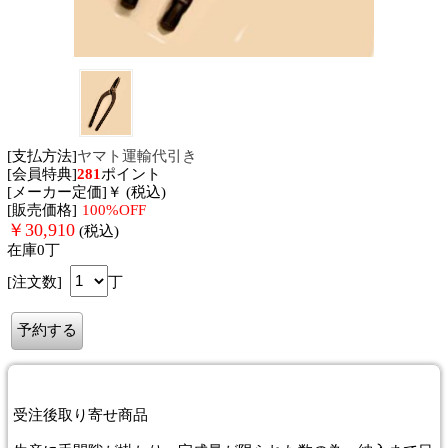
[支払方法]
ヤマト運輸代引き
[会員特典]
281
ポイント
[メーカー定価]￥ (税込)
[販売価格]
100%OFF
￥
30,910
(税込)
在庫0丁
[注文数]
丁
受注後取り寄せ商品