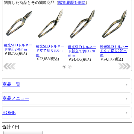
商品一覧
商品メニュー
HOME
合計 0円