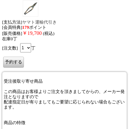
[支払方法]
ヤマト運輸代引き
[会員特典]
179
ポイント
￥
19,700
[販売価格]
(税込)
在庫0丁
[注文数]
丁
受注後取り寄せ商品
この商品はお客様よりご注文を頂きましてからの、メーカー発
注となりますので
配達指定日が有りましてもご要望に応じられない場合もござい
ます。
商品
の特徴