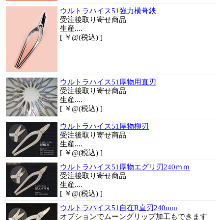
ウルトラハイス51強力横葺鋏
受注後取り寄せ商品
生産....
[ ￥@(税込) ]
ウルトラハイス51厚物用直刃
受注後取り寄せ商品
生産....
[ ￥@(税込) ]
ウルトラハイス51厚物柳刃
受注後取り寄せ商品
生産....
[ ￥@(税込) ]
ウルトラハイス51厚物エグリ刃240ｍｍ
受注後取り寄せ商品
生産....
[ ￥@(税込) ]
ウルトラハイス51自在R直刃240mm
オプションでムーングリップ加工もできます