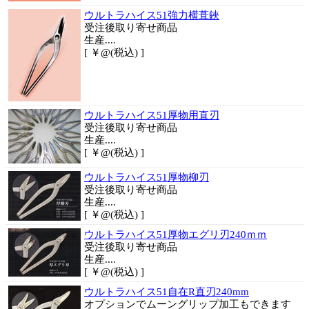
ウルトラハイス51強力横葺鋏
受注後取り寄せ商品
生産....
[ ￥@(税込) ]
ウルトラハイス51厚物用直刃
受注後取り寄せ商品
生産....
[ ￥@(税込) ]
ウルトラハイス51厚物柳刃
受注後取り寄せ商品
生産....
[ ￥@(税込) ]
ウルトラハイス51厚物エグリ刃240ｍｍ
受注後取り寄せ商品
生産....
[ ￥@(税込) ]
ウルトラハイス51自在R直刃240mm
オプションでムーングリップ加工もできます