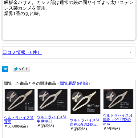
級板金バサミ。カシメ部は通常の鋏の同サイズより太いステン
レス製カシメを使用。
業界1番の切れ味。
口コミ情報（0件）