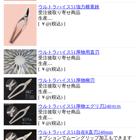
ウルトラハイス51強力横葺鋏
受注後取り寄せ商品
生産....
[ ￥@(税込) ]
ウルトラハイス51厚物用直刃
受注後取り寄せ商品
生産....
[ ￥@(税込) ]
ウルトラハイス51厚物柳刃
受注後取り寄せ商品
生産....
[ ￥@(税込) ]
ウルトラハイス51厚物エグリ刃240ｍｍ
受注後取り寄せ商品
生産....
[ ￥@(税込) ]
ウルトラハイス51自在R直刃240mm
オプションでムーングリップ加工もできます