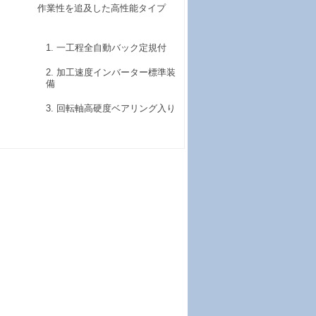
作業性を追及した高性能タイプ
一工程全自動バック定規付
加工速度インバーター標準装
備
回転軸高硬度ベアリング入り