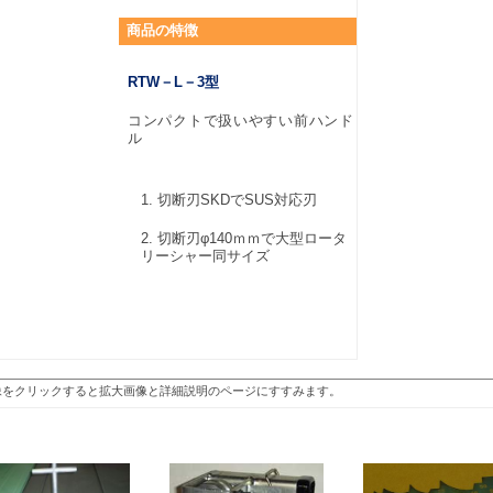
商品
の特徴
RTW－L－3型
コンパクトで扱いやすい前ハンド
ル
切断刃SKDでSUS対応刃
切断刃φ140ｍｍで大型ロータ
リーシャー同サイズ
像をクリックすると拡大画像と詳細説明のページにすすみます。