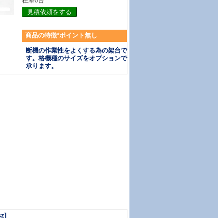
在庫0台
見積依頼をする
商品の特徴*ポイント無し
断機の作業性をよくする為の架台で
す。格機種のサイズをオプションで
承ります。
z]