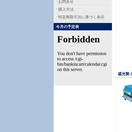
お問合せ
購入方法
特定商取引法に基づく表示
今月の予定表
盛光製