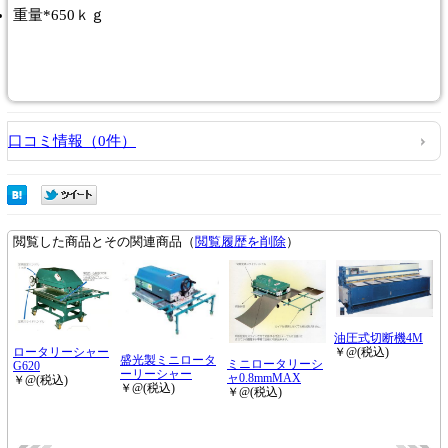
重量*650ｋｇ
口コミ情報（0件）