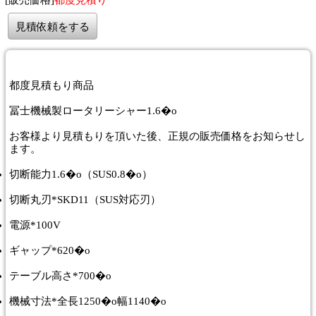
見積依頼をする
都度
見積もり商品
冨士機械製ロータリーシャー1.6�o
お客様より見積もりを頂いた後、正規の販売価格をお知らせし
ます。
切断能力1.6�o（SUS0.8�o）
切断丸刃*SKD11（SUS対応刃）
電源*100V
ギャップ*620�o
テーブル高さ*700�o
機械寸法*全長1250�o幅1140�o