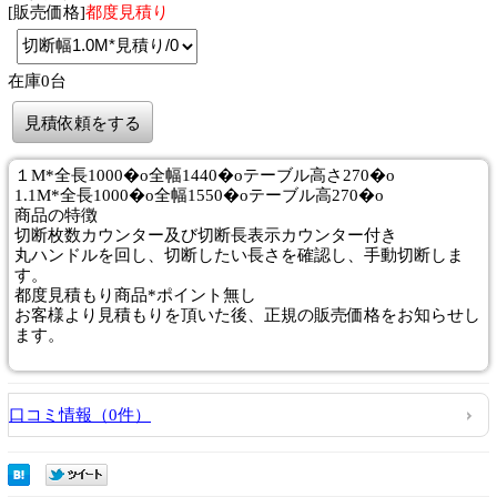
[販売価格]
都度見積り
在庫0台
見積依頼をする
１M*全長1000�o全幅1440�oテーブル高さ270�o
1.1M*全長1000�o全幅1550�oテーブル高270�o
商品
の特徴
切断枚数カウンター及び切断長表示カウンター付き
丸ハンドルを回し、切断したい長さを確認し、手動切断しま
す。
都度見積もり商品*ポイント無し
お客様より見積もりを頂いた後、正規の販売価格をお知らせし
ます。
口コミ情報（0件）