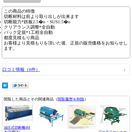
この商品の特徴
切断材料は前より取り出しが出来ます
切断能力*鉄板2.5�o・SUS1.5�o
クリアランス調整*全自動
バック定規*1工程全自動
都度見積もり商品
お客様より見積もりを頂いた後、正規の販売価格をお知らせし
ます。
口コミ情報（0件）