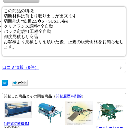
この商品の特徴
切断材料は前より取り出しが出来ます
切断能力*鉄板2.5�o・SUS1.5�o
クリアランス調整*全自動
バック定規*1工程全自動
都度見積もり商品
お客様より見積もりを頂いた後、正規の販売価格をお知らせし
ます。
口コミ情報（0件）