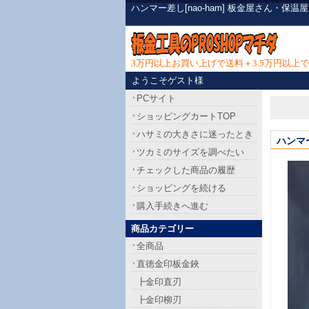
ハンマー差し[nao-ham] 板金屋さん・
3万円以上お買い上げで送料＋3.5万円以
ようこそゲスト様
PCサイト
ショッピングカートTOP
ハサミの大きさに迷ったとき
ハンマ
ツカミのサイズを調べたい
チェックした商品の履歴
ショッピングを続ける
購入手続きへ進む
商品カテゴリー
全商品
直徳金印板金鋏
┣金印直刃
┣金印柳刃