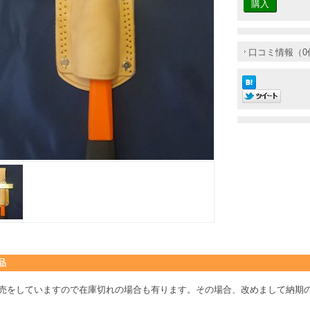
口コミ情報（0
品
売をしていますので在庫切れの場合も有ります。その場合、改めまして納期