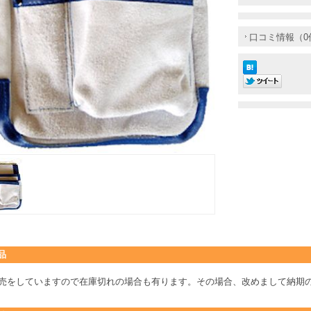
口コミ情報（0
品
売をしていますので在庫切れの場合も有ります。その場合、改めまして納期