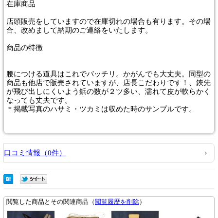
在庫商品
店頭販売をしていますので在庫切れの場合も有ります。その場
合、改めまして納期のご連絡をいたします。
商品
の特徴
腰につける道具はこれでバッチリ。かがんでも大丈夫。同型の
商品も他店で販売されていますが、店長こだわりです！、鋏先
が飛び出しにくいよう鋲の数が２ツ多い、濡れて皮が軟らかく
なっても丈夫です。
＊掲載写真のハサミ・ツカミは収めた時のサンプルです。
口コミ情報（0件）