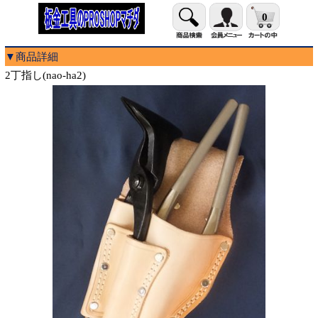
0
▼商品詳細
2丁指し(nao-ha2)