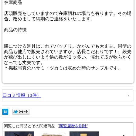
在庫商品
店頭販売をしていますので在庫切れの場合も有ります。その場
合、改めまして納期のご連絡をいたします。
商品
の特徴
腰につける道具はこれでバッチリ。かがんでも大丈夫。同型の
商品も他店で販売されていますが、店長こだわりです！、鋏先
が飛び出しにくいよう鋲の数が２ツ多い、濡れて皮が軟らかく
なっても丈夫です。
＊掲載写真のハサミ・ツカミは収めた時のサンプルです。
口コミ情報（0件）