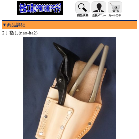
0
▼商品詳細
2丁指し(nao-ha2)