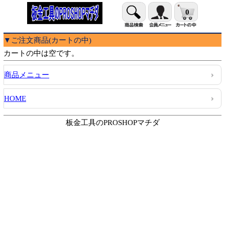
0
▼ご注文商品(カートの中)
カートの中は空です。
商品メニュー
HOME
板金工具のPROSHOPマチダ