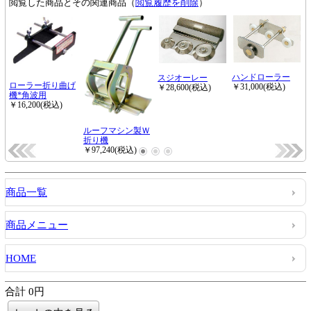
商品一覧
商品メニュー
HOME
合計 0円