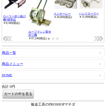
商品一覧
商品メニュー
HOME
合計 0円
板金工具のPROSHOPマチダ