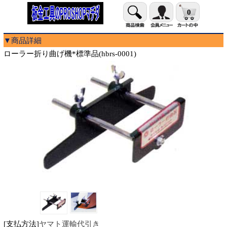
0
▼商品詳細
ローラー折り曲げ機*標準品(hbrs-0001)
[支払方法]
ヤマト運輸代引き