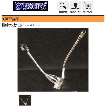
0
▼商品詳細
横締め機*曲(bnys-1450)