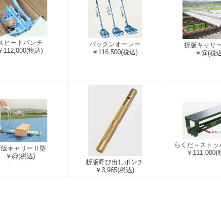
スピードパンチ
パックンオーレー
折版キャリ
￥112,000
(税込)
￥116,500
(税込)
￥@
(税込
らくだ～ストッ
折版キャリーⅡ型
￥111,000
(
￥@
(税込)
折版呼び出しポンチ
￥3,965
(税込)