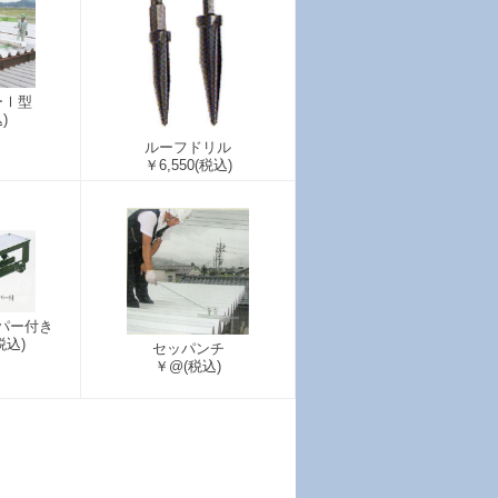
ーⅠ型
)
ルーフドリル
￥6,550
(税込)
パー付き
税込)
セッパンチ
￥@
(税込)