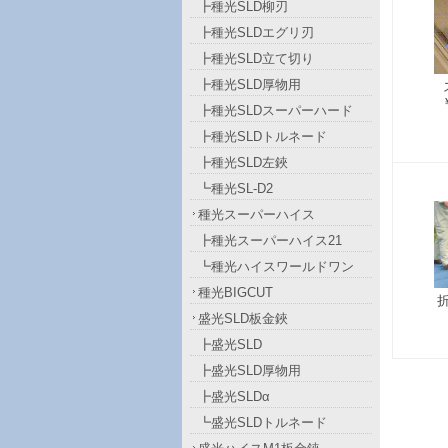
┣種光SLD柳刃
┣種光SLDエグリ刃
┣種光SLD立て切り
┣種光SLD厚物用
┣種光SLDスーパーハード
┣種光SLDトルネード
┣種光SLD左鋏
┗種光SL-D2
種光スーパーハイス
┣種光スーパーハイス21
┗種光ハイスワールドワン
種光BIGCUT
盛光SLD板金鋏
┣盛光SLD
┣盛光SLD厚物用
┣盛光SLDα
┗盛光SLDトルネード