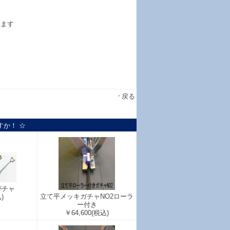
います
戻る
すか！ ☆
がチャ
立て平メッキガチャNO2ローラ
)
ー付き
￥64,600
(税込)