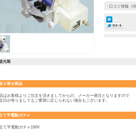
口コミ情報（0
盛光製
取り寄せ商品
品はお客様よりご注文を頂きましてからの、メーカー発注となりますので
定日が有りましてもご要望に応じられない場合もございます。
立て平電動ガチャ
立て平電動ガチャ100V