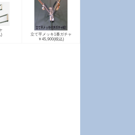
ャ
立て平メッキ1番ガチャ
)
￥45,900
(税込)