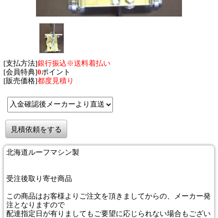
[支払方法]
銀行振込※送料着払い
[会員特典]
0
ポイント
[販売価格]
都度見積り
見積依頼をする
北海道ルーフマシン製
受注後取り寄せ商品
この商品はお客様よりご注文を頂きましてからの、メーカー発
注となりますので
配達指定日が有りましてもご要望に応じられない場合もござい