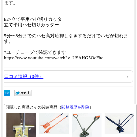
ます。
h2>
立て平用ハゼ切りカッター
立て平用ハゼ切りカッター
5分〜8分までのハゼ高対応押し引きするだけでハゼが切れま
す。
*ユーチューブで確認できます
https://www.youtube.com/watch?v=USAHG5OcFhc
口コミ情報（0件）