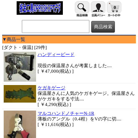
0
▼商品一覧
[ダクト・保温] [29件]
ハンディービード
現役の保温屋さんが考案しました....
[ ￥47,000(税込) ]
ケガキゲージ
保温屋さんに人気のケガキゲージ。保温屋さん
がケガキをする寸法....
[ ￥4,290(税込) ]
マルコハンドノチャーN-1R
薄板のアングル（0.4程）をVの字に切....
[ ￥11,616(税込) ]