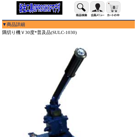
0
▼商品詳細
隅切り機Ｖ30度*普及品(SULC-1030)