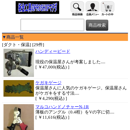
0
▼商品一覧
[ダクト・保温] [29件]
ハンディービード
現役の保温屋さんが考案しました....
[ ￥47,000(税込) ]
ケガキゲージ
保温屋さんに人気のケガキゲージ。保温屋さん
がケガキをする寸法....
[ ￥4,290(税込) ]
マルコハンドノチャーN-1R
薄板のアングル（0.4程）をVの字に切....
[ ￥11,616(税込) ]