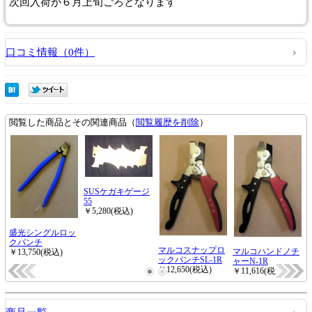
次回入荷が６月上旬ごろとなります
口コミ情報（0件）