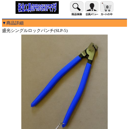
0
▼商品詳細
盛光シングルロックパンチ(SLP-5)