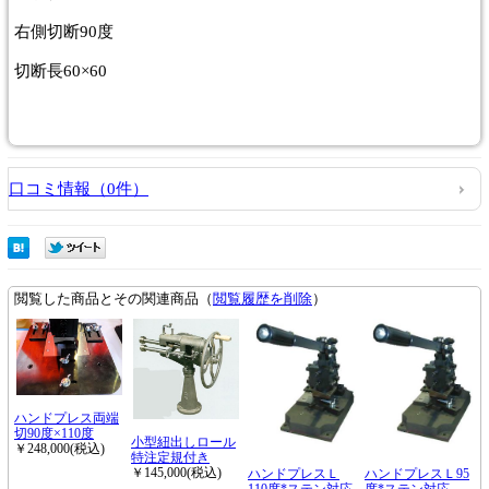
右側切断90度
切断長60×60
口コミ情報（0件）