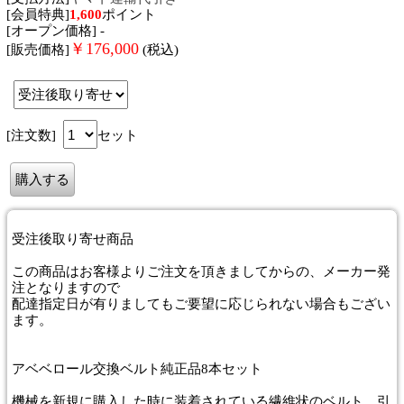
[会員特典]
1,600
ポイント
[オープン価格] -
￥
176,000
[販売価格]
(税込)
[注文数]
セット
受注後取り寄せ商品
この商品はお客様よりご注文を頂きましてからの、メーカー発
注となりますので
配達指定日が有りましてもご要望に応じられない場合もござい
ます。
アベベロール交換ベルト純正品8本セット
機械を新規に購入した時に装着されている繊維状のベルト。引