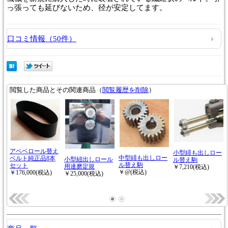
っ張っても延びないため、径が安定してます。
口コミ情報（50件）