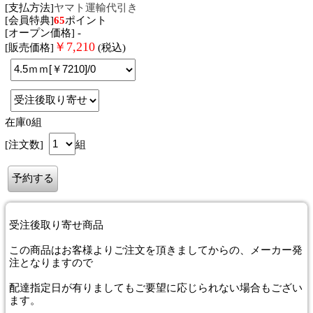
[支払方法]
ヤマト運輸代引き
[会員特典]
65
ポイント
[オープン価格] -
￥
7,210
[販売価格]
(税込)
在庫0組
[注文数]
組
受注後取り寄せ商品
この商品はお客様よりご注文を頂きましてからの、メーカー発
注となりますので
配達指定日が有りましてもご要望に応じられない場合もござい
ます。