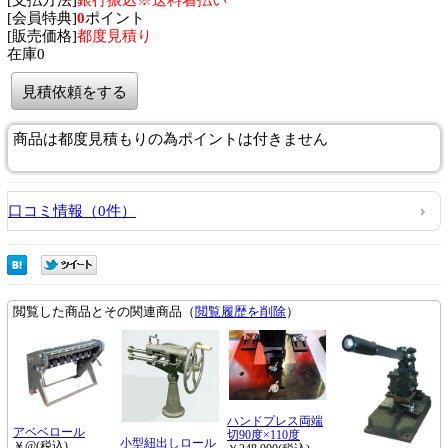
[会員特典]
0
ポイント
[販売価格]
都度見積り
在庫0
見積依頼をする
商品は都度見積もりの為ポイントは付きません
口コミ情報（0件）